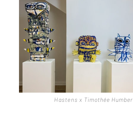
Hastens x
Timothée Humbe