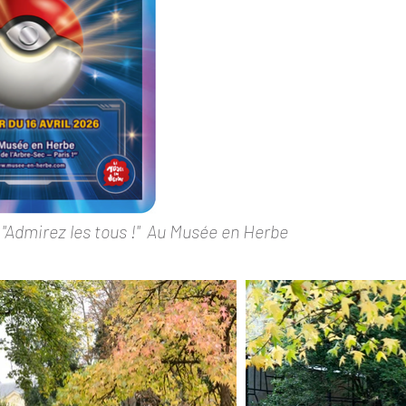
 "Admirez les tous !" Au Musée en Herbe