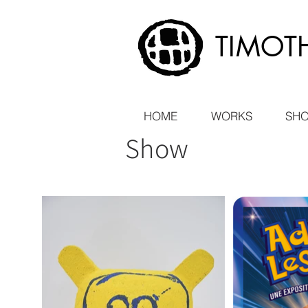
TIMOT
HOME
WORKS
SH
Show