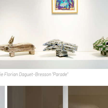
rie Florian Daguet-Bresson "Parade"