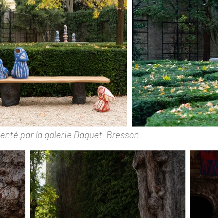
enté par la galerie Daguet-Bresson