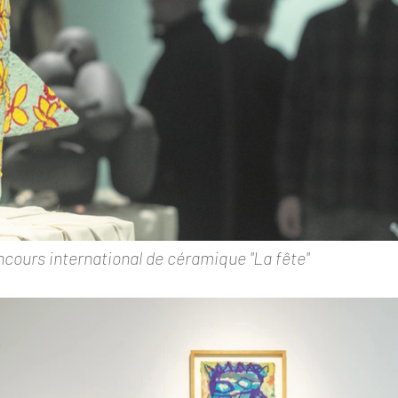
oncours international de céramique "La fête"