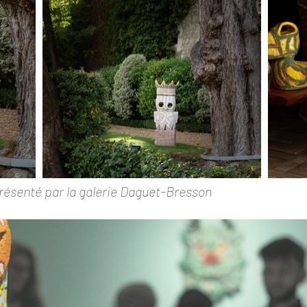
présenté par la galerie Daguet-Bresson